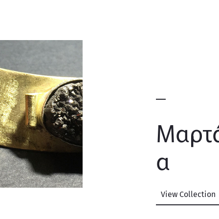
Μαρτ
α
View Collection