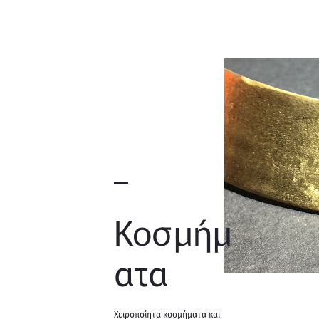
Κοσμήμ
ατα
Χειροποίητα κοσμήματα και