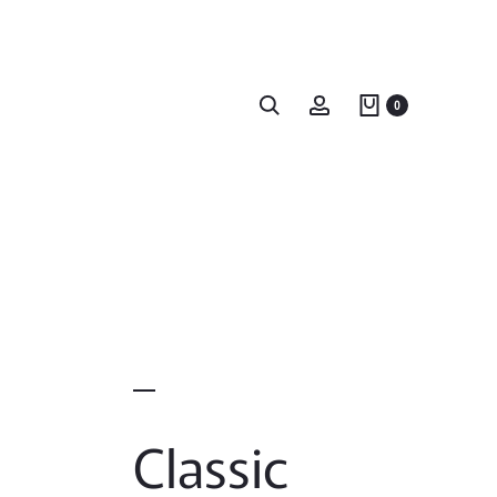
Search
Account
0
Classic