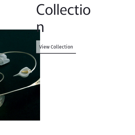
Collectio
n
View Collection