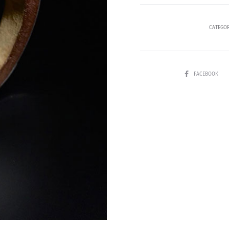
CATEGOR
SHARE
FACEBOOK