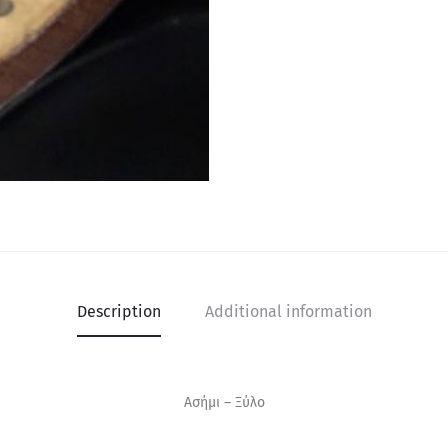
Description
Additional information
Ασήμι – Ξύλο