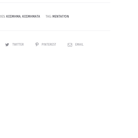
IES:
ΚΟΣΜΗΜΑ
,
ΚΟΣΜΗΜΑΤΑ
TAG:
ΜΕΝΤΑΓΙΌΝ
TWITTER
PINTEREST
EMAIL