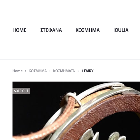
HOME
ΣΤΕΦΑΝΑ
ΚΟΣΜΗΜΑ
IOULIA
Home
ΚΟΣΜΗΜΑ
ΚΟΣΜΗΜΑΤΑ
1 FAIRY
SOLD OUT