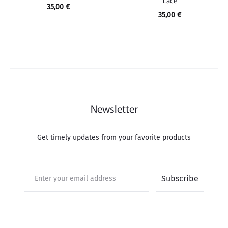
Lace
35,00
€
35,00
€
Newsletter
Get timely updates from your favorite products